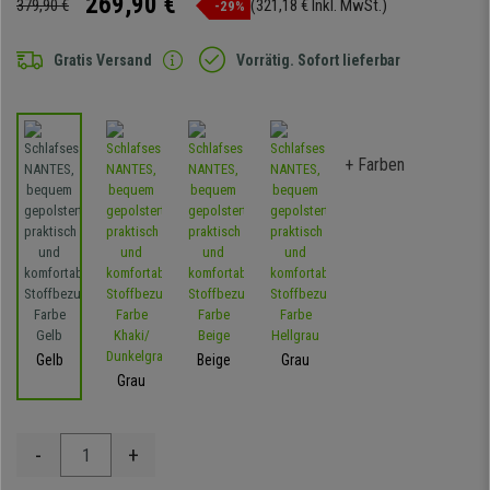
269,90 €
379,90 €
(321,18 € Inkl. MwSt.)
-29%
Gratis Versand
Vorrätig. Sofort lieferbar
+ Farben
Gelb
Beige
Grau
Grau
-
+